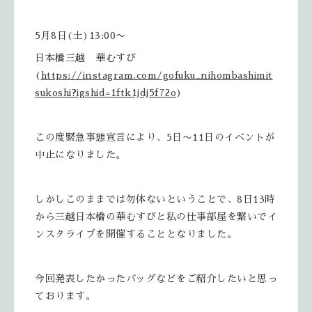
5月8日(土)13:00〜
日本橋三越 華むすび
(
https://instagram.com/gofuku_nihombashimit
sukoshi?igshid=1ftk1jdj5f72o
)
この度緊急事態宣言により、5日〜11日のイベントが
中止になりました。
しかしこのままでは勿体ないということで、8日13時
から三越日本橋の華むすびと私の仕事部屋を繋いでイ
ンスタライブを開催することとなりました。
今回発表したかったバッグなどをご紹介したいと思っ
ております。