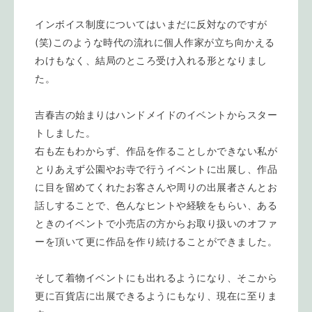
インボイス制度についてはいまだに反対なのですが
(笑)このような時代の流れに個人作家が立ち向かえる
わけもなく、結局のところ受け入れる形となりまし
た。
吉春吉の始まりはハンドメイドのイベントからスター
トしました。
右も左もわからず、作品を作ることしかできない私が
とりあえず公園やお寺で行うイベントに出展し、作品
に目を留めてくれたお客さんや周りの出展者さんとお
話しすることで、色んなヒントや経験をもらい、ある
ときのイベントで小売店の方からお取り扱いのオファ
ーを頂いて更に作品を作り続けることができました。
そして着物イベントにも出れるようになり、そこから
更に百貨店に出展できるようにもなり、現在に至りま