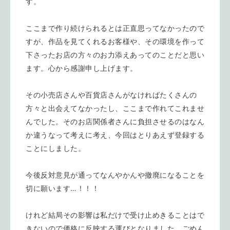
す。
ここまで作り続けられるとは正直思ってなかったので
すが、作品を見てくれるお客様や、その環境を作って
下さったお店の方々のお力添えあってのことだと思い
ます。心から感謝申し上げます。
その小売店さんや百貨店さんがなければたくさんの
方々と出会えてなかったし、ここまで作れてこれませ
んでした。そのお店関係者さんに負担させるのはなん
か違うなって考えに考え、今回はとりあえず登録する
ことにしました。
今後反対意見が通ってなんやかんや撤廃になることを
切に願います…！！！
けれど結局その影響は私だけで受け止めきることはで
きないので価格に反映する運びとなりました。ごめん