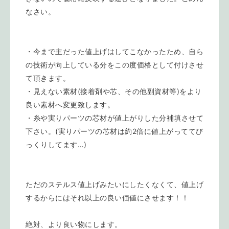
なさい。
・今まで主だった値上げはしてこなかったため、自ら
の技術が向上している分をこの度価格として付けさせ
て頂きます。
・見えない素材(接着剤や芯、その他副資材等)をより
良い素材へ変更致します。
・糸や実りパーツの芯材が値上がりした分補填させて
下さい。(実りパーツの芯材は約2倍に値上がっててび
っくりしてます…)
ただのステルス値上げみたいにしたくなくて、値上げ
するからにはそれ以上の良い価値にさせます！！
絶対、より良い物にします。