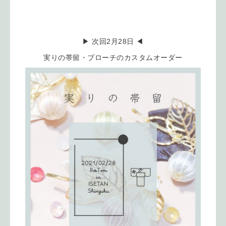
▶︎ 次回2月28日 ◀︎
実りの帯留・ブローチのカスタムオーダー