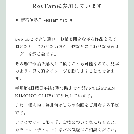
ResTamに参加しています
▶︎ 新宿伊勢丹ResTamとは ◀︎
pop upとは少し違い、お話を聞きながら作品を見て
頂いたり、合わせたいお召し物などに合わせながらオ
ーダーを承る会です。
その場で作品を購入して頂くことも可能なので、見本
のように見て頂きイメージを膨らますこともできま
す。
毎月第4日曜日午後1時~5時まで本館7FのISETAN
KIMONO CLUBにて出展しています。
また、個人的に毎月何かしらの企画をご用意する予定
です。
アクセサリーに限らず、着物について気になること、
カラーコーディネートなどお気軽にご相談ください。