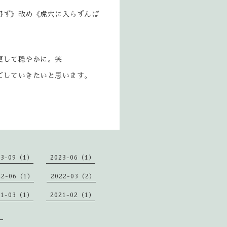
得ず》改め《虎穴に入らずんば
更して穏やかに。笑
ごしていきたいと思います。
23-09（1）
2023-06（1）
22-06（1）
2022-03（2）
21-03（1）
2021-02（1）
）