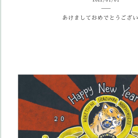
2022
/
01
/
01
あけましておめでとうござ