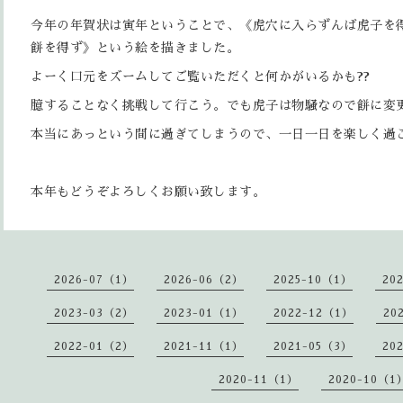
今年の年賀状は寅年ということで、《虎穴に入らずんば虎子を
餅を得ず》という絵を描きました。
よーく口元をズームしてご覧いただくと何かがいるかも??
臆することなく挑戦して行こう。でも虎子は物騒なので餅に変
本当にあっという間に過ぎてしまうので、一日一日を楽しく過
本年もどうぞよろしくお願い致します。
2026-07（1）
2026-06（2）
2025-10（1）
20
2023-03（2）
2023-01（1）
2022-12（1）
20
2022-01（2）
2021-11（1）
2021-05（3）
20
2020-11（1）
2020-10（1