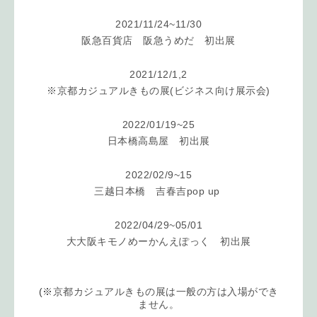
2021/11/24~11/30
阪急百貨店 阪急うめだ 初出展
2021/12/1,2
※京都カジュアルきもの展(ビジネス向け展示会
)
2022/01/19~25
日本橋高島屋 初出展
2022/02/9~15
三越日本橋 吉春吉pop up
2022/04/29~05/01
大大阪キモノめーかんえぽっく 初出展
(※
京都カジュアルきもの展は一般の方は入場ができ
ません。