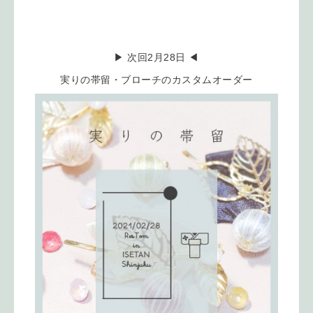
▶︎ 次回2月28日 ◀︎
実りの帯留・ブローチのカスタムオーダー