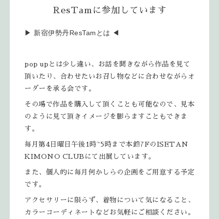
ResTamに参加しています
▶︎ 新宿伊勢丹ResTamとは ◀︎
pop upとは少し違い、お話を聞きながら作品を見て
頂いたり、合わせたいお召し物などに合わせながらオ
ーダーを承る会です。
その場で作品を購入して頂くことも可能なので、見本
のように見て頂きイメージを膨らますこともできま
す。
毎月第4日曜日午後1時~5時まで本館7FのISETAN
KIMONO CLUBにて出展しています。
また、個人的に毎月何かしらの企画をご用意する予定
です。
アクセサリーに限らず、着物について気になること、
カラーコーディネートなどお気軽にご相談ください。