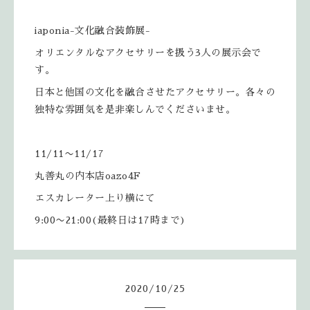
iaponia-文化融合装飾展-
オリエンタルなアクセサリーを扱う3人の展示会で
す。
日本と他国の文化を融合させたアクセサリー。各々の
独特な雰囲気を是非楽しんでくださいませ。
11/11〜11/17
丸善丸の内本店oazo4F
エスカレーター上り横にて
9:00〜21:00(最終日は17時まで)
2020
/
10
/
25